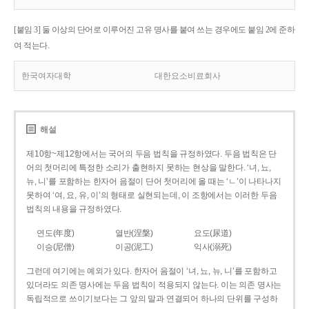
[붙임 3] 둘 이상의 단어로 이루어진 고유 명사를 붙여 쓰는 경우에도 붙임 2에 준하
여 적는다.
한국여자대학
대한요소비료회사
해설
제10항~제12항에서는 국어의 두음 법칙을 규정하였다. 두음 법칙은 단
어의 첫머리에 특정한 소리가 출현하지 못하는 현상을 말한다. ‘녀, 뇨,
뉴, 니’를 포함하는 한자어 음절이 단어 첫머리에 올 때는 ‘ㄴ’이 나타나지
못하여 ‘여, 요, 유, 이’의 형태로 실현되는데, 이 조항에서는 이러한 두음
법칙의 내용을 규정하였다.
연도(年度)
열반(涅槃)
요도(尿道)
이승(尼僧)
이공(泥工)
익사(溺死)
그런데 여기에는 예외가 있다. 한자어 음절이 ‘녀, 뇨, 뉴, 니’를 포함하고
있더라도 의존 명사에는 두음 법칙이 적용되지 않는다. 이는 의존 명사는
독립적으로 쓰이기보다는 그 앞의 말과 연결되어 하나의 단위를 구성하