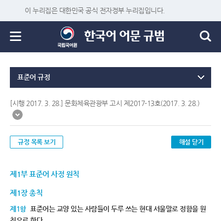
이 누리집은 대한민국 공식 전자정부 누리집입니다.
표준어 규정
[시행 2017. 3. 28.] 문화체육관광부 고시 제2017-13호(2017. 3. 28.)
규정 목록 보기
해설 닫기
제1부 표준어 사정 원칙
제1장 총칙
제1항
표준어는 교양 있는 사람들이 두루 쓰는 현대 서울말로 정함을 원
칙으로 한다.