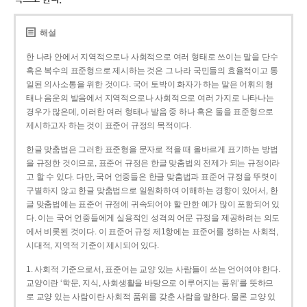
해설
한 나라 안에서 지역적으로나 사회적으로 여러 형태로 쓰이는 말을 단수
혹은 복수의 표준형으로 제시하는 것은 그 나라 국민들의 효율적이고 통
일된 의사소통을 위한 것이다. 국어 토박이 화자가 하는 말은 어휘의 형
태나 음운의 발음에서 지역적으로나 사회적으로 여러 가지로 나타나는
경우가 많은데, 이러한 여러 형태나 발음 중 하나 혹은 둘을 표준형으로
제시하고자 하는 것이 표준어 규정의 목적이다.
한글 맞춤법은 그러한 표준형을 문자로 적을 때 올바르게 표기하는 방법
을 규정한 것이므로, 표준어 규정은 한글 맞춤법의 전제가 되는 규정이라
고 할 수 있다. 다만, 국어 언중들은 한글 맞춤법과 표준어 규정을 뚜렷이
구별하지 않고 한글 맞춤법으로 일원화하여 이해하는 경향이 있어서, 한
글 맞춤법에는 표준어 규정에 귀속되어야 할 만한 예가 많이 포함되어 있
다. 이는 국어 언중들에게 실용적인 성격의 어문 규정을 제공하려는 의도
에서 비롯된 것이다. 이 표준어 규정 제1항에는 표준어를 정하는 사회적,
시대적, 지역적 기준이 제시되어 있다.
1. 사회적 기준으로서, 표준어는 교양 있는 사람들이 쓰는 언어여야 한다.
교양이란 ‘학문, 지식, 사회생활을 바탕으로 이루어지는 품위’를 뜻하므
로 교양 있는 사람이란 사회적 품위를 갖춘 사람을 말한다. 물론 교양 있