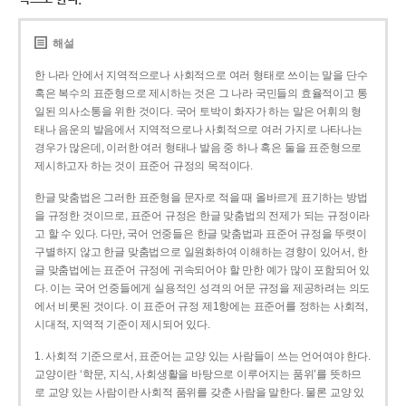
해설
한 나라 안에서 지역적으로나 사회적으로 여러 형태로 쓰이는 말을 단수
혹은 복수의 표준형으로 제시하는 것은 그 나라 국민들의 효율적이고 통
일된 의사소통을 위한 것이다. 국어 토박이 화자가 하는 말은 어휘의 형
태나 음운의 발음에서 지역적으로나 사회적으로 여러 가지로 나타나는
경우가 많은데, 이러한 여러 형태나 발음 중 하나 혹은 둘을 표준형으로
제시하고자 하는 것이 표준어 규정의 목적이다.
한글 맞춤법은 그러한 표준형을 문자로 적을 때 올바르게 표기하는 방법
을 규정한 것이므로, 표준어 규정은 한글 맞춤법의 전제가 되는 규정이라
고 할 수 있다. 다만, 국어 언중들은 한글 맞춤법과 표준어 규정을 뚜렷이
구별하지 않고 한글 맞춤법으로 일원화하여 이해하는 경향이 있어서, 한
글 맞춤법에는 표준어 규정에 귀속되어야 할 만한 예가 많이 포함되어 있
다. 이는 국어 언중들에게 실용적인 성격의 어문 규정을 제공하려는 의도
에서 비롯된 것이다. 이 표준어 규정 제1항에는 표준어를 정하는 사회적,
시대적, 지역적 기준이 제시되어 있다.
1. 사회적 기준으로서, 표준어는 교양 있는 사람들이 쓰는 언어여야 한다.
교양이란 ‘학문, 지식, 사회생활을 바탕으로 이루어지는 품위’를 뜻하므
로 교양 있는 사람이란 사회적 품위를 갖춘 사람을 말한다. 물론 교양 있