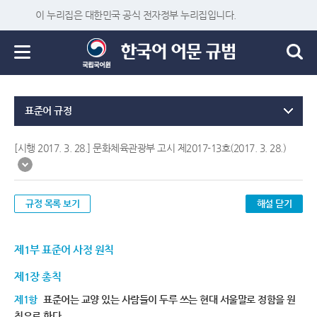
이 누리집은 대한민국 공식 전자정부 누리집입니다.
표준어 규정
[시행 2017. 3. 28.] 문화체육관광부 고시 제2017-13호(2017. 3. 28.)
규정 목록 보기
해설 닫기
제1부 표준어 사정 원칙
제1장 총칙
제1항
표준어는 교양 있는 사람들이 두루 쓰는 현대 서울말로 정함을 원
칙으로 한다.