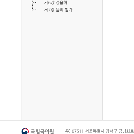
제6장 경음화
제7장 음의 첨가
우) 07511 서울특별시 강서구 금낭화로 