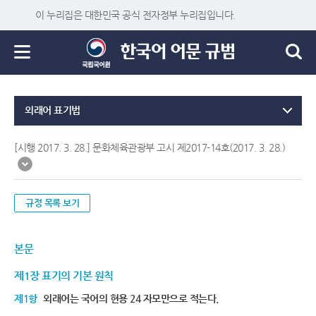
이 누리집은 대한민국 공식 전자정부 누리집입니다.
외래어 표기법
[시행 2017. 3. 28.] 문화체육관광부 고시 제2017-14호(2017. 3. 28.)
규정 목록 보기
본문
제1장 표기의 기본 원칙
제1항
외래어는 국어의 현용 24 자모만으로 적는다.