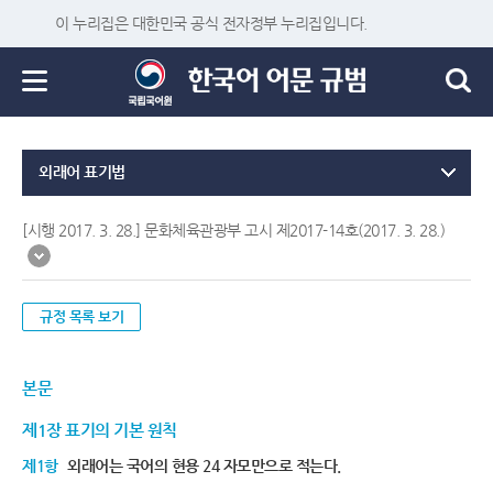
이 누리집은 대한민국 공식 전자정부 누리집입니다.
외래어 표기법
[시행 2017. 3. 28.] 문화체육관광부 고시 제2017-14호(2017. 3. 28.)
규정 목록 보기
본문
제1장 표기의 기본 원칙
제1항
외래어는 국어의 현용 24 자모만으로 적는다.