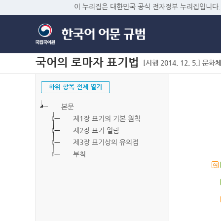
이 누리집은 대한민국 공식 전자정부 누리집입니다.
국어의 로마자 표기법
[시행 2014. 12. 5.] 문화
하위 항목 전체 열기
본문
제1장 표기의 기본 원칙
제2장 표기 일람
제3장 표기상의 유의점
부칙
연