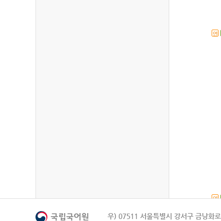
연
연
우) 07511 서울특별시 강서구 금낭화로 