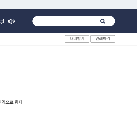
내려받기
인쇄하기
원칙으로 한다.