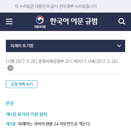
이 누리집은 대한민국 공식 전자정부 누리집입니다.
외래어 표기법
[시행 2017. 3. 28.] 문화체육관광부 고시 제2017-14호(2017. 3. 28.)
규정 목록 보기
본문
제1장 표기의 기본 원칙
제1항
외래어는 국어의 현용 24 자모만으로 적는다.