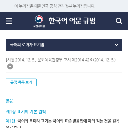
이 누리집은 대한민국 공식 전자정부 누리집입니다.
국어의 로마자 표기법
[시행 2014. 12. 5.] 문화체육관광부 고시 제2014-42호(2014. 12. 5.)
규정 목록 보기
본문
제1장 표기의 기본 원칙
제1항
국어의 로마자 표기는 국어의 표준 발음법에 따라 적는 것을 원칙
으로 한다.