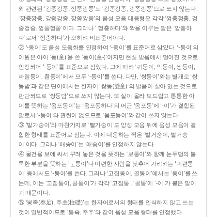
와 관련된 ‘강중강중, 깡쭝깡쭝’도 ‘강종강종, 깡쫑깡쫑’으로 쓰지 않는다.
‘깡충깡충, 강중강중, 깡쭝깡쭝’의 음성 모음 대응형은 각각 ‘껑충껑충, 겅
중겅중, 껑쭝껑쭝’이다. 그러나 ‘ 껑충하다’와 짝을 이루는 말은 ‘깡총하
다’로서 ‘깡충하다’가 오히려 비표준어이다.
② ‘-동이’도 음성 모음화를 인정하여 ‘-둥이’를 표준어로 삼았다. ‘-둥이’의
어원은 아이 ‘동(童)’을 쓴 ‘동이(童-)’이지만 현실 발음에서 멀어진 것으로
인정되어 ‘-둥이’를 표준으로 삼았다. 그에 따라 ‘귀둥이, 막둥이, 쌍둥이,
바람둥이, 흰둥이’에서 모두 ‘-둥이’를 쓴다. 다만, ‘쌍둥이’와는 별개로 ‘쌍
동밤’과 같은 단어에서는 한자어 ‘쌍동(雙童)’의 발음이 살아 있는 것으로
판단되므로 ‘쌍둥밤’으로 쓰지 않는다. 또 살이 올라 보드랍고 통통한 아
이를 뜻하는 ‘옴포동이’는 ‘옴포동하다’의 어근 ‘옴포동’에 ‘-이’가 결합된
말로서 ‘-둥이’와 관련이 없으므로 ‘옴포둥이’와 같이 쓰지 않는다.
③ ‘발가숭이’와 마찬가지로 ‘빨가숭이’도 양성 모음 뒤에 음성 모음이 결
합한 형태를 표준어로 삼는다. 이에 대응하는 짝은 ‘벌거숭이, 뻘거숭
이’이다. 그러나 ‘애송이’는 ‘애숭이’를 인정하지 않는다.
④ 물건을 보에 싸서 꾸려 놓은 것을 뜻하는 ‘보퉁이’와 함께 눈두덩의 불
룩한 부분을 뜻하는 ‘눈퉁이’나 미련한 사람을 낮추어 가리키는 ‘미련퉁
이’ 등에서도 ‘-퉁이’를 쓴다. 그러나 ‘고집통이, 골통이’에서는 ‘통이’를 쓰
는데, 이는 ‘고집통이, 골통이’가 각각 ‘고집통’, ‘골통’에 ‘-이’가 붙은 말이
기 때문이다.
⑤ ‘봉족(奉足), 주초(柱礎)’는 한자어로서의 형태를 인식하지 않고 쓰는
것이 일반적이므로 ‘봉죽, 주추’와 같이 음성 모음 형태를 인정했다.