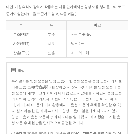
다만, 어원 의식이 강하게 작용하는 다음 단어에서는 양성 모음 형태를 그대로 표
준어로 삼는다.(ㄱ을 표준어로 삼고, ㄴ을 버림.)
ㄱ
ㄴ
비고
부조(扶助)
부주
~금, 부좃-술.
사돈(査頓)
사둔
밭~, 안~.
삼촌(三寸)
삼춘
시~, 외~, 처~.
해설
우리말에는 양성 모음은 양성 모음끼리, 음성 모음은 음성 모음끼리 어울
리는 모음 조화(母音調和) 현상이 있다. 중세 국어에서는 양성 모음과 음
성 모음의 세력이 크게 차이가 나지 않았으나 근대를 거치면서 음성 모음
의 세력이 급격히 커졌다. 예컨대 ‘ 막-아, 좁-아’, ‘접-어, 굽-어, 재-어, 세-
어, 괴-어, 쥐-어’ 등의 어미 활용에서도 음성 모음의 우세를 확인할 수 있
다. 심지어는 한 단어 내부에서도 양성 모음이 일관되게 나타나지 않고
양성 모음과 음성 모음이 섞여 나타나는 일이 많다. 이 조항은 그러한 음
성 모음 우세 현상을 명시적으로 규정한 것이다.
① 종래의 ‘깡총깡총’은 언어 현실을 반영하여 ‘깡충깡충’으로 정했다. 이