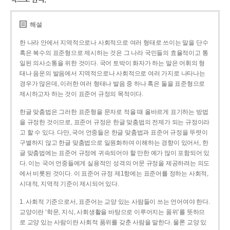
해설
한 나라 안에서 지역적으로나 사회적으로 여러 형태로 쓰이는 말을 단수
혹은 복수의 표준형으로 제시하는 것은 그 나라 국민들의 효율적이고 통
일된 의사소통을 위한 것이다. 국어 토박이 화자가 하는 말은 어휘의 형
태나 음운의 발음에서 지역적으로나 사회적으로 여러 가지로 나타나는
경우가 많은데, 이러한 여러 형태나 발음 중 하나 혹은 둘을 표준형으로
제시하고자 하는 것이 표준어 규정의 목적이다.
한글 맞춤법은 그러한 표준형을 문자로 적을 때 올바르게 표기하는 방법
을 규정한 것이므로, 표준어 규정은 한글 맞춤법의 전제가 되는 규정이라
고 할 수 있다. 다만, 국어 언중들은 한글 맞춤법과 표준어 규정을 뚜렷이
구별하지 않고 한글 맞춤법으로 일원화하여 이해하는 경향이 있어서, 한
글 맞춤법에는 표준어 규정에 귀속되어야 할 만한 예가 많이 포함되어 있
다. 이는 국어 언중들에게 실용적인 성격의 어문 규정을 제공하려는 의도
에서 비롯된 것이다. 이 표준어 규정 제1항에는 표준어를 정하는 사회적,
시대적, 지역적 기준이 제시되어 있다.
1. 사회적 기준으로서, 표준어는 교양 있는 사람들이 쓰는 언어여야 한다.
교양이란 ‘학문, 지식, 사회생활을 바탕으로 이루어지는 품위’를 뜻하므
로 교양 있는 사람이란 사회적 품위를 갖춘 사람을 말한다. 물론 교양 있