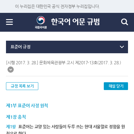
이 누리집은 대한민국 공식 전자정부 누리집입니다.
표준어 규정
[시행 2017. 3. 28.] 문화체육관광부 고시 제2017-13호(2017. 3. 28.)
규정 목록 보기
해설 닫기
제1부 표준어 사정 원칙
제1장 총칙
제1항
표준어는 교양 있는 사람들이 두루 쓰는 현대 서울말로 정함을 원
칙으로 한다.