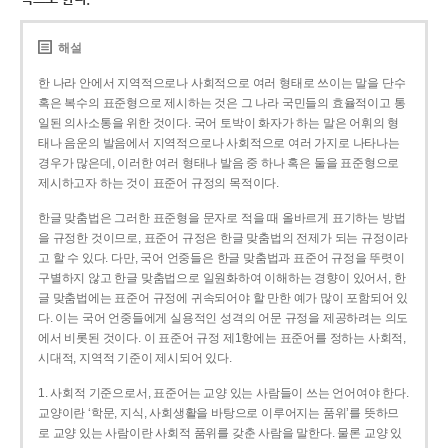
해설
한 나라 안에서 지역적으로나 사회적으로 여러 형태로 쓰이는 말을 단수
혹은 복수의 표준형으로 제시하는 것은 그 나라 국민들의 효율적이고 통
일된 의사소통을 위한 것이다. 국어 토박이 화자가 하는 말은 어휘의 형
태나 음운의 발음에서 지역적으로나 사회적으로 여러 가지로 나타나는
경우가 많은데, 이러한 여러 형태나 발음 중 하나 혹은 둘을 표준형으로
제시하고자 하는 것이 표준어 규정의 목적이다.
한글 맞춤법은 그러한 표준형을 문자로 적을 때 올바르게 표기하는 방법
을 규정한 것이므로, 표준어 규정은 한글 맞춤법의 전제가 되는 규정이라
고 할 수 있다. 다만, 국어 언중들은 한글 맞춤법과 표준어 규정을 뚜렷이
구별하지 않고 한글 맞춤법으로 일원화하여 이해하는 경향이 있어서, 한
글 맞춤법에는 표준어 규정에 귀속되어야 할 만한 예가 많이 포함되어 있
다. 이는 국어 언중들에게 실용적인 성격의 어문 규정을 제공하려는 의도
에서 비롯된 것이다. 이 표준어 규정 제1항에는 표준어를 정하는 사회적,
시대적, 지역적 기준이 제시되어 있다.
1. 사회적 기준으로서, 표준어는 교양 있는 사람들이 쓰는 언어여야 한다.
교양이란 ‘학문, 지식, 사회생활을 바탕으로 이루어지는 품위’를 뜻하므
로 교양 있는 사람이란 사회적 품위를 갖춘 사람을 말한다. 물론 교양 있