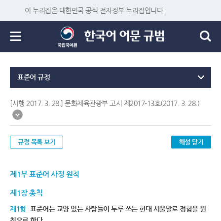
이 누리집은 대한민국 공식 전자정부 누리집입니다.
표준어 규정
[시행 2017. 3. 28.] 문화체육관광부 고시 제2017-13호(2017. 3. 28.)
규정 목록 보기
해설 닫기
제1부 표준어 사정 원칙
제1장 총칙
제1항
표준어는 교양 있는 사람들이 두루 쓰는 현대 서울말로 정함을 원
칙으로 한다.