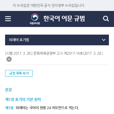
이 누리집은 대한민국 공식 전자정부 누리집입니다.
외래어 표기법
[시행 2017. 3. 28.] 문화체육관광부 고시 제2017-14호(2017. 3. 28.)
규정 목록 보기
본문
제1장 표기의 기본 원칙
제1항
외래어는 국어의 현용 24 자모만으로 적는다.