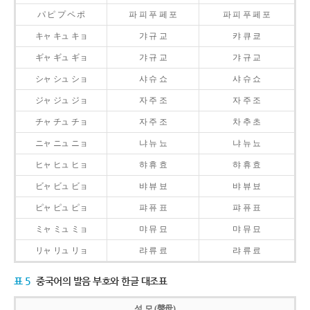
パ ピ プ ペ ポ
파 피 푸 페 포
파 피 푸 페 포
キャ キュ キョ
갸 규 교
캬 큐 쿄
ギャ ギュ ギョ
갸 규 교
갸 규 교
シャ シュ ショ
샤 슈 쇼
샤 슈 쇼
ジャ ジュ ジョ
자 주 조
자 주 조
チャ チュ チョ
자 주 조
차 추 초
ニャ ニュ ニョ
냐 뉴 뇨
냐 뉴 뇨
ヒャ ヒュ ヒョ
햐 휴 효
햐 휴 효
ビャ ビュ ビョ
뱌 뷰 뵤
뱌 뷰 뵤
ピャ ピュ ピョ
퍄 퓨 표
퍄 퓨 표
ミャ ミュ ミョ
먀 뮤 묘
먀 뮤 묘
リャ リュ リョ
랴 류 료
랴 류 료
표 5
중국어의 발음 부호와 한글 대조표
성 모 (聲母)