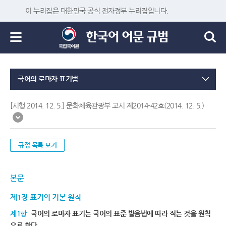
이 누리집은 대한민국 공식 전자정부 누리집입니다.
국어의 로마자 표기법
[시행 2014. 12. 5.] 문화체육관광부 고시 제2014-42호(2014. 12. 5.)
규정 목록 보기
본문
제1장 표기의 기본 원칙
제1항
국어의 로마자 표기는 국어의 표준 발음법에 따라 적는 것을 원칙
으로 한다.