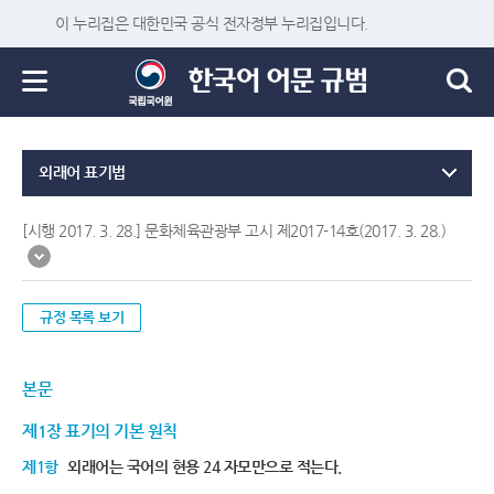
이 누리집은 대한민국 공식 전자정부 누리집입니다.
외래어 표기법
[시행 2017. 3. 28.] 문화체육관광부 고시 제2017-14호(2017. 3. 28.)
규정 목록 보기
본문
제1장 표기의 기본 원칙
제1항
외래어는 국어의 현용 24 자모만으로 적는다.