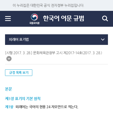
이 누리집은 대한민국 공식 전자정부 누리집입니다.
외래어 표기법
[시행 2017. 3. 28.] 문화체육관광부 고시 제2017-14호(2017. 3. 28.)
규정 목록 보기
본문
제1장 표기의 기본 원칙
제1항
외래어는 국어의 현용 24 자모만으로 적는다.