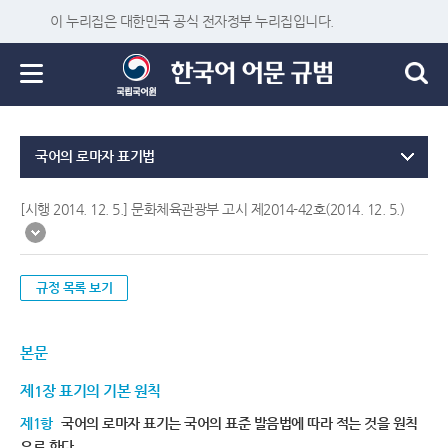
이 누리집은 대한민국 공식 전자정부 누리집입니다.
국어의 로마자 표기법
[시행 2014. 12. 5.] 문화체육관광부 고시 제2014-42호(2014. 12. 5.)
규정 목록 보기
본문
제1장 표기의 기본 원칙
제1항
국어의 로마자 표기는 국어의 표준 발음법에 따라 적는 것을 원칙
으로 한다.