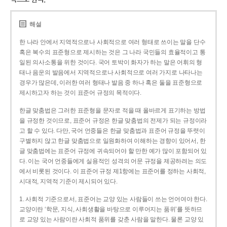
해설
한 나라 안에서 지역적으로나 사회적으로 여러 형태로 쓰이는 말을 단수
혹은 복수의 표준형으로 제시하는 것은 그 나라 국민들의 효율적이고 통
일된 의사소통을 위한 것이다. 국어 토박이 화자가 하는 말은 어휘의 형
태나 음운의 발음에서 지역적으로나 사회적으로 여러 가지로 나타나는
경우가 많은데, 이러한 여러 형태나 발음 중 하나 혹은 둘을 표준형으로
제시하고자 하는 것이 표준어 규정의 목적이다.
한글 맞춤법은 그러한 표준형을 문자로 적을 때 올바르게 표기하는 방법
을 규정한 것이므로, 표준어 규정은 한글 맞춤법의 전제가 되는 규정이라
고 할 수 있다. 다만, 국어 언중들은 한글 맞춤법과 표준어 규정을 뚜렷이
구별하지 않고 한글 맞춤법으로 일원화하여 이해하는 경향이 있어서, 한
글 맞춤법에는 표준어 규정에 귀속되어야 할 만한 예가 많이 포함되어 있
다. 이는 국어 언중들에게 실용적인 성격의 어문 규정을 제공하려는 의도
에서 비롯된 것이다. 이 표준어 규정 제1항에는 표준어를 정하는 사회적,
시대적, 지역적 기준이 제시되어 있다.
1. 사회적 기준으로서, 표준어는 교양 있는 사람들이 쓰는 언어여야 한다.
교양이란 ‘학문, 지식, 사회생활을 바탕으로 이루어지는 품위’를 뜻하므
로 교양 있는 사람이란 사회적 품위를 갖춘 사람을 말한다. 물론 교양 있