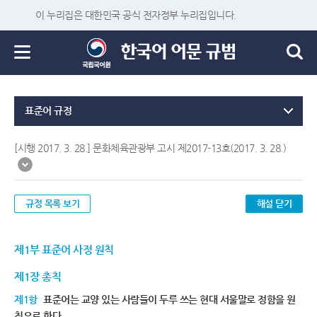
이 누리집은 대한민국 공식 전자정부 누리집입니다.
표준어 규정
[시행 2017. 3. 28.] 문화체육관광부 고시 제2017-13호(2017. 3. 28.)
규정 목록 보기
해설 닫기
제1부 표준어 사정 원칙
제1장 총칙
제1항
표준어는 교양 있는 사람들이 두루 쓰는 현대 서울말로 정함을 원
칙으로 한다.