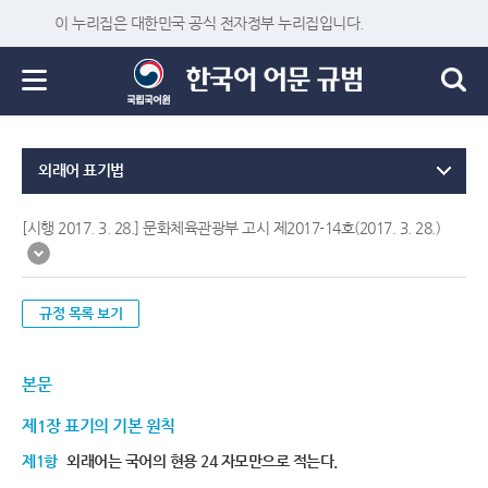
이 누리집은 대한민국 공식 전자정부 누리집입니다.
외래어 표기법
[시행 2017. 3. 28.] 문화체육관광부 고시 제2017-14호(2017. 3. 28.)
규정 목록 보기
본문
제1장 표기의 기본 원칙
제1항
외래어는 국어의 현용 24 자모만으로 적는다.