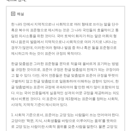
해설
한 나라 안에서 지역적으로나 사회적으로 여러 형태로 쓰이는 말을 단수
혹은 복수의 표준형으로 제시하는 것은 그 나라 국민들의 효율적이고 통
일된 의사소통을 위한 것이다. 국어 토박이 화자가 하는 말은 어휘의 형
태나 음운의 발음에서 지역적으로나 사회적으로 여러 가지로 나타나는
경우가 많은데, 이러한 여러 형태나 발음 중 하나 혹은 둘을 표준형으로
제시하고자 하는 것이 표준어 규정의 목적이다.
한글 맞춤법은 그러한 표준형을 문자로 적을 때 올바르게 표기하는 방법
을 규정한 것이므로, 표준어 규정은 한글 맞춤법의 전제가 되는 규정이라
고 할 수 있다. 다만, 국어 언중들은 한글 맞춤법과 표준어 규정을 뚜렷이
구별하지 않고 한글 맞춤법으로 일원화하여 이해하는 경향이 있어서, 한
글 맞춤법에는 표준어 규정에 귀속되어야 할 만한 예가 많이 포함되어 있
다. 이는 국어 언중들에게 실용적인 성격의 어문 규정을 제공하려는 의도
에서 비롯된 것이다. 이 표준어 규정 제1항에는 표준어를 정하는 사회적,
시대적, 지역적 기준이 제시되어 있다.
1. 사회적 기준으로서, 표준어는 교양 있는 사람들이 쓰는 언어여야 한다.
교양이란 ‘학문, 지식, 사회생활을 바탕으로 이루어지는 품위’를 뜻하므
로 교양 있는 사람이란 사회적 품위를 갖춘 사람을 말한다. 물론 교양 있