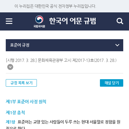
이 누리집은 대한민국 공식 전자정부 누리집입니다.
표준어 규정
[시행 2017. 3. 28.] 문화체육관광부 고시 제2017-13호(2017. 3. 28.)
규정 목록 보기
해설 닫기
제1부 표준어 사정 원칙
제1장 총칙
제1항
표준어는 교양 있는 사람들이 두루 쓰는 현대 서울말로 정함을 원
칙으로 한다.