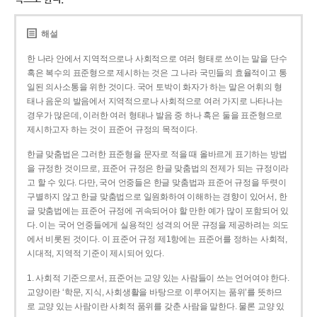
해설
한 나라 안에서 지역적으로나 사회적으로 여러 형태로 쓰이는 말을 단수
혹은 복수의 표준형으로 제시하는 것은 그 나라 국민들의 효율적이고 통
일된 의사소통을 위한 것이다. 국어 토박이 화자가 하는 말은 어휘의 형
태나 음운의 발음에서 지역적으로나 사회적으로 여러 가지로 나타나는
경우가 많은데, 이러한 여러 형태나 발음 중 하나 혹은 둘을 표준형으로
제시하고자 하는 것이 표준어 규정의 목적이다.
한글 맞춤법은 그러한 표준형을 문자로 적을 때 올바르게 표기하는 방법
을 규정한 것이므로, 표준어 규정은 한글 맞춤법의 전제가 되는 규정이라
고 할 수 있다. 다만, 국어 언중들은 한글 맞춤법과 표준어 규정을 뚜렷이
구별하지 않고 한글 맞춤법으로 일원화하여 이해하는 경향이 있어서, 한
글 맞춤법에는 표준어 규정에 귀속되어야 할 만한 예가 많이 포함되어 있
다. 이는 국어 언중들에게 실용적인 성격의 어문 규정을 제공하려는 의도
에서 비롯된 것이다. 이 표준어 규정 제1항에는 표준어를 정하는 사회적,
시대적, 지역적 기준이 제시되어 있다.
1. 사회적 기준으로서, 표준어는 교양 있는 사람들이 쓰는 언어여야 한다.
교양이란 ‘학문, 지식, 사회생활을 바탕으로 이루어지는 품위’를 뜻하므
로 교양 있는 사람이란 사회적 품위를 갖춘 사람을 말한다. 물론 교양 있