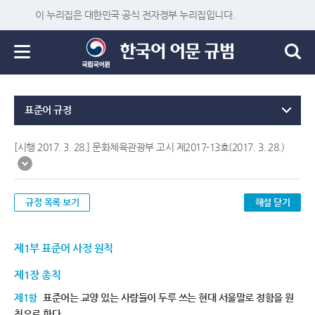
이 누리집은 대한민국 공식 전자정부 누리집입니다.
표준어 규정
[시행 2017. 3. 28.] 문화체육관광부 고시 제2017-13호(2017. 3. 28.)
규정 목록 보기
해설 닫기
제1부 표준어 사정 원칙
제1장 총칙
제1항
표준어는 교양 있는 사람들이 두루 쓰는 현대 서울말로 정함을 원
칙으로 한다.