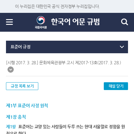
이 누리집은 대한민국 공식 전자정부 누리집입니다.
표준어 규정
[시행 2017. 3. 28.] 문화체육관광부 고시 제2017-13호(2017. 3. 28.)
규정 목록 보기
해설 닫기
제1부 표준어 사정 원칙
제1장 총칙
제1항
표준어는 교양 있는 사람들이 두루 쓰는 현대 서울말로 정함을 원
칙으로 한다.