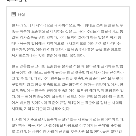
해설
한 나라 안에서 지역적으로나 사회적으로 여러 형태로 쓰이는 말을 단수
혹은 복수의 표준형으로 제시하는 것은 그 나라 국민들의 효율적이고 통
일된 의사소통을 위한 것이다. 국어 토박이 화자가 하는 말은 어휘의 형
태나 음운의 발음에서 지역적으로나 사회적으로 여러 가지로 나타나는
경우가 많은데, 이러한 여러 형태나 발음 중 하나 혹은 둘을 표준형으로
제시하고자 하는 것이 표준어 규정의 목적이다.
한글 맞춤법은 그러한 표준형을 문자로 적을 때 올바르게 표기하는 방법
을 규정한 것이므로, 표준어 규정은 한글 맞춤법의 전제가 되는 규정이라
고 할 수 있다. 다만, 국어 언중들은 한글 맞춤법과 표준어 규정을 뚜렷이
구별하지 않고 한글 맞춤법으로 일원화하여 이해하는 경향이 있어서, 한
글 맞춤법에는 표준어 규정에 귀속되어야 할 만한 예가 많이 포함되어 있
다. 이는 국어 언중들에게 실용적인 성격의 어문 규정을 제공하려는 의도
에서 비롯된 것이다. 이 표준어 규정 제1항에는 표준어를 정하는 사회적,
시대적, 지역적 기준이 제시되어 있다.
1. 사회적 기준으로서, 표준어는 교양 있는 사람들이 쓰는 언어여야 한다.
교양이란 ‘학문, 지식, 사회생활을 바탕으로 이루어지는 품위’를 뜻하므
로 교양 있는 사람이란 사회적 품위를 갖춘 사람을 말한다. 물론 교양 있