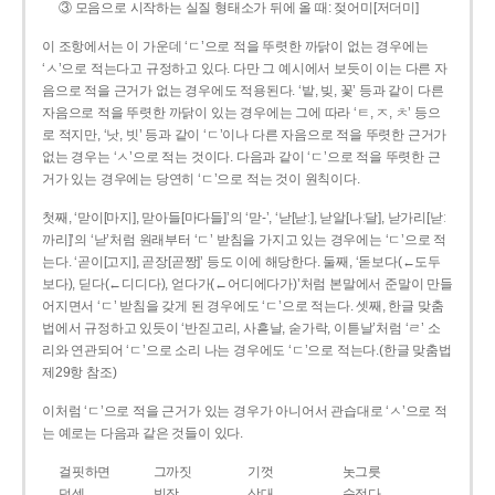
③ 모음으로 시작하는 실질 형태소가 뒤에 올 때: 젖어미[저더미]
이 조항에서는 이 가운데 ‘ㄷ’으로 적을 뚜렷한 까닭이 없는 경우에는
‘ㅅ’으로 적는다고 규정하고 있다. 다만 그 예시에서 보듯이 이는 다른 자
음으로 적을 근거가 없는 경우에도 적용된다. ‘밭, 빚, 꽃’ 등과 같이 다른
자음으로 적을 뚜렷한 까닭이 있는 경우에는 그에 따라 ‘ㅌ, ㅈ, ㅊ’ 등으
로 적지만, ‘낫, 빗’ 등과 같이 ‘ㄷ’이나 다른 자음으로 적을 뚜렷한 근거가
없는 경우는 ‘ㅅ’으로 적는 것이다. 다음과 같이 ‘ㄷ’으로 적을 뚜렷한 근
거가 있는 경우에는 당연히 ‘ㄷ’으로 적는 것이 원칙이다.
첫째, ‘맏이[마지], 맏아들[마다들]’의 ‘맏-’, ‘낟[낟ː], 낟알[나ː달], 낟가리[낟ː
까리]’의 ‘낟’처럼 원래부터 ‘ㄷ’ 받침을 가지고 있는 경우에는 ‘ㄷ’으로 적
는다. ‘곧이[고지], 곧장[곧짱]’ 등도 이에 해당한다. 둘째, ‘돋보다(←도두
보다), 딛다(←디디다), 얻다가(←어디에다가)’처럼 본말에서 준말이 만들
어지면서 ‘ㄷ’ 받침을 갖게 된 경우에도 ‘ㄷ’으로 적는다. 셋째, 한글 맞춤
법에서 규정하고 있듯이 ‘반짇고리, 사흗날, 숟가락, 이튿날’처럼 ‘ㄹ’ 소
리와 연관되어 ‘ㄷ’으로 소리 나는 경우에도 ‘ㄷ’으로 적는다.(한글 맞춤법
제29항 참조)
이처럼 ‘ㄷ’으로 적을 근거가 있는 경우가 아니어서 관습대로 ‘ㅅ’으로 적
는 예로는 다음과 같은 것들이 있다.
걸핏하면
그까짓
기껏
놋그릇
덧셈
빗장
삿대
숫접다