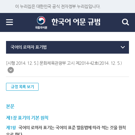
이 누리집은 대한민국 공식 전자정부 누리집입니다.
국어의 로마자 표기법
[시행 2014. 12. 5.] 문화체육관광부 고시 제2014-42호(2014. 12. 5.)
규정 목록 보기
본문
제1장 표기의 기본 원칙
제1항
국어의 로마자 표기는 국어의 표준 발음법에 따라 적는 것을 원칙
으로 한다.