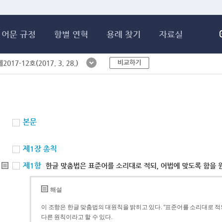
메인콘텐츠 바로가기
어문 규정
항별 연혁
용례 찾기
자료실
비교하기
017-12호(2017. 3. 28.)
본문
제1장 총칙
제1항
한글 맞춤법은 표준어를 소리대로 적되, 어법에 맞도록 함을 
해설
이 조항은 한글 맞춤법의 대원칙을 밝히고 있다. “표준어를 소리대로 적되
다른 원칙이라고 할 수 있다.