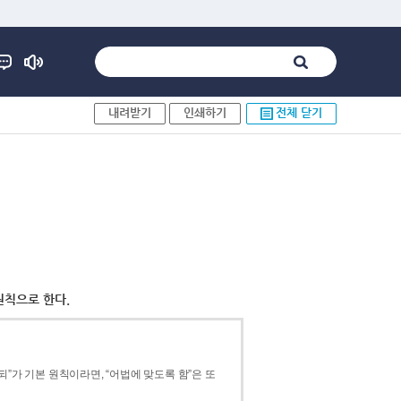
내려받기
인쇄하기
전체 닫기
원칙으로 한다.
”가 기본 원칙이라면, “어법에 맞도록 함”은 또