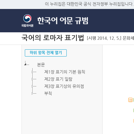
이 누리집은 대한민국 공식 전자정부 누리집입니다.
국어의 로마자 표기법
[시행 2014. 12. 5.] 문화
하위 항목 전체 열기
본문
제1장 표기의 기본 원칙
제2장 표기 일람
제3장 표기상의 유의점
부칙
연