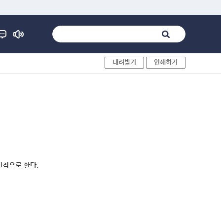
내려받기
인쇄하기
원칙으로 한다.