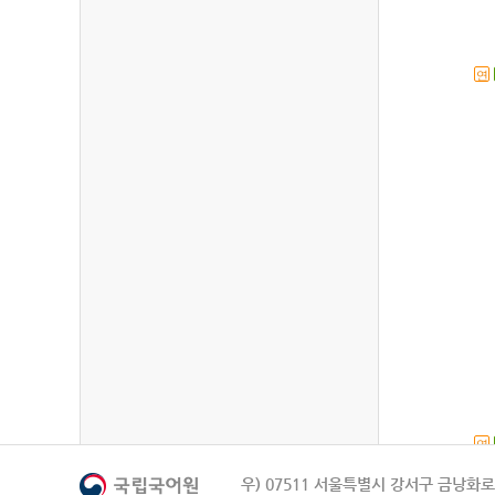
연
연
우) 07511 서울특별시 강서구 금낭화로 