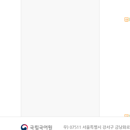
연
연
우) 07511 서울특별시 강서구 금낭화로 