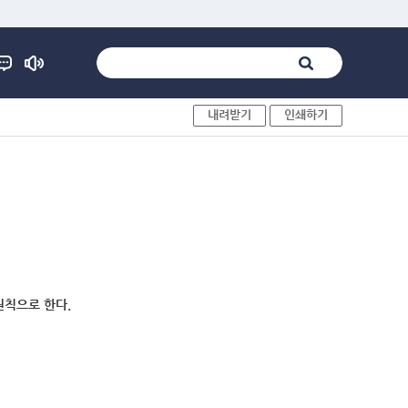
내려받기
인쇄하기
원칙으로 한다.