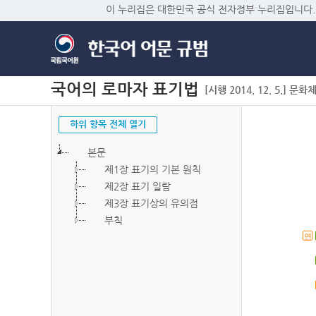
이 누리집은 대한민국 공식 전자정부 누리집입니다.
국어의 로마자 표기법
[시행 2014. 12. 5.] 문화
하위 항목 전체 열기
본문
제1장 표기의 기본 원칙
제2장 표기 일람
제3장 표기상의 유의점
부칙
연