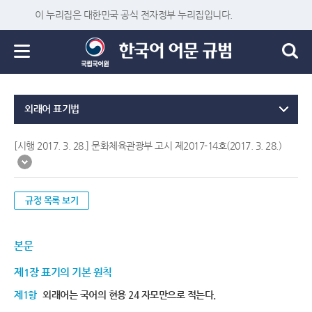
이 누리집은 대한민국 공식 전자정부 누리집입니다.
외래어 표기법
[시행 2017. 3. 28.] 문화체육관광부 고시 제2017-14호(2017. 3. 28.)
규정 목록 보기
본문
제1장 표기의 기본 원칙
제1항
외래어는 국어의 현용 24 자모만으로 적는다.