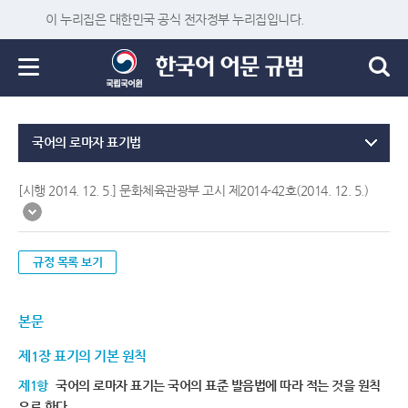
이 누리집은 대한민국 공식 전자정부 누리집입니다.
국어의 로마자 표기법
[시행 2014. 12. 5.] 문화체육관광부 고시 제2014-42호(2014. 12. 5.)
규정 목록 보기
본문
제1장 표기의 기본 원칙
제1항
국어의 로마자 표기는 국어의 표준 발음법에 따라 적는 것을 원칙
으로 한다.