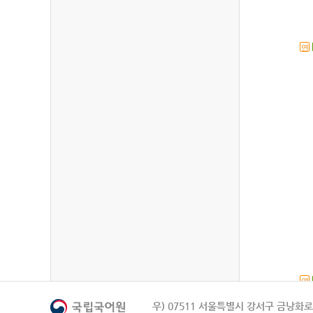
연
연
우) 07511 서울특별시 강서구 금낭화로 