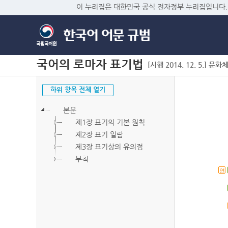
이 누리집은 대한민국 공식 전자정부 누리집입니다.
국어의 로마자 표기법
[시행 2014. 12. 5.] 문화
하위 항목 전체 열기
본문
제1장 표기의 기본 원칙
제2장 표기 일람
제3장 표기상의 유의점
부칙
연