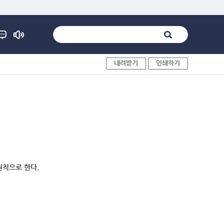
내려받기
인쇄하기
원칙으로 한다.