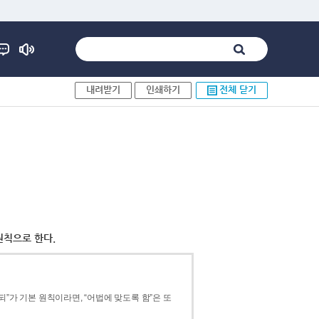
내려받기
인쇄하기
전체 닫기
원칙으로 한다.
”가 기본 원칙이라면, “어법에 맞도록 함”은 또