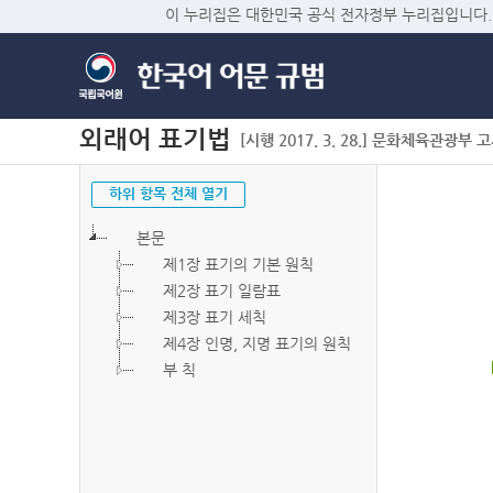
이 누리집은 대한민국 공식 전자정부 누리집입니다.
외래어 표기법
[시행 2017. 3. 28.] 문화체육관광부 고시 
하위 항목 전체 열기
본문
제1장 표기의 기본 원칙
제2장 표기 일람표
제3장 표기 세칙
제4장 인명, 지명 표기의 원칙
부 칙