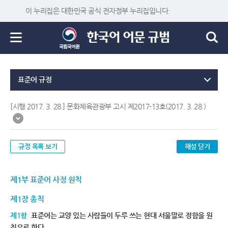
이 누리집은 대한민국 공식 전자정부 누리집입니다.
표준어 규정
[시행 2017. 3. 28.] 문화체육관광부 고시 제2017-13호(2017. 3. 28.)
규정 목록 보기
해설 닫기
제1부 표준어 사정 원칙
제1장 총칙
제1항
표준어는 교양 있는 사람들이 두루 쓰는 현대 서울말로 정함을 원
칙으로 한다.