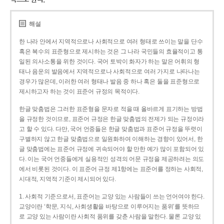
해설
한 나라 안에서 지역적으로나 사회적으로 여러 형태로 쓰이는 말을 단수
혹은 복수의 표준형으로 제시하는 것은 그 나라 국민들의 효율적이고 통
일된 의사소통을 위한 것이다. 국어 토박이 화자가 하는 말은 어휘의 형
태나 음운의 발음에서 지역적으로나 사회적으로 여러 가지로 나타나는
경우가 많은데, 이러한 여러 형태나 발음 중 하나 혹은 둘을 표준형으로
제시하고자 하는 것이 표준어 규정의 목적이다.
한글 맞춤법은 그러한 표준형을 문자로 적을 때 올바르게 표기하는 방법
을 규정한 것이므로, 표준어 규정은 한글 맞춤법의 전제가 되는 규정이라
고 할 수 있다. 다만, 국어 언중들은 한글 맞춤법과 표준어 규정을 뚜렷이
구별하지 않고 한글 맞춤법으로 일원화하여 이해하는 경향이 있어서, 한
글 맞춤법에는 표준어 규정에 귀속되어야 할 만한 예가 많이 포함되어 있
다. 이는 국어 언중들에게 실용적인 성격의 어문 규정을 제공하려는 의도
에서 비롯된 것이다. 이 표준어 규정 제1항에는 표준어를 정하는 사회적,
시대적, 지역적 기준이 제시되어 있다.
1. 사회적 기준으로서, 표준어는 교양 있는 사람들이 쓰는 언어여야 한다.
교양이란 ‘학문, 지식, 사회생활을 바탕으로 이루어지는 품위’를 뜻하므
로 교양 있는 사람이란 사회적 품위를 갖춘 사람을 말한다. 물론 교양 있