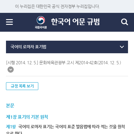
이 누리집은 대한민국 공식 전자정부 누리집입니다.
국어의 로마자 표기법
[시행 2014. 12. 5.] 문화체육관광부 고시 제2014-42호(2014. 12. 5.)
규정 목록 보기
본문
제1장 표기의 기본 원칙
제1항
국어의 로마자 표기는 국어의 표준 발음법에 따라 적는 것을 원칙
으로 한다.