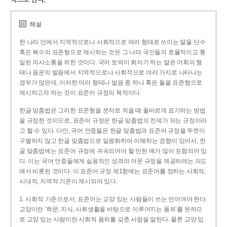
해설
한 나라 안에서 지역적으로나 사회적으로 여러 형태로 쓰이는 말을 단수
혹은 복수의 표준형으로 제시하는 것은 그 나라 국민들의 효율적이고 통
일된 의사소통을 위한 것이다. 국어 토박이 화자가 하는 말은 어휘의 형
태나 음운의 발음에서 지역적으로나 사회적으로 여러 가지로 나타나는
경우가 많은데, 이러한 여러 형태나 발음 중 하나 혹은 둘을 표준형으로
제시하고자 하는 것이 표준어 규정의 목적이다.
한글 맞춤법은 그러한 표준형을 문자로 적을 때 올바르게 표기하는 방법
을 규정한 것이므로, 표준어 규정은 한글 맞춤법의 전제가 되는 규정이라
고 할 수 있다. 다만, 국어 언중들은 한글 맞춤법과 표준어 규정을 뚜렷이
구별하지 않고 한글 맞춤법으로 일원화하여 이해하는 경향이 있어서, 한
글 맞춤법에는 표준어 규정에 귀속되어야 할 만한 예가 많이 포함되어 있
다. 이는 국어 언중들에게 실용적인 성격의 어문 규정을 제공하려는 의도
에서 비롯된 것이다. 이 표준어 규정 제1항에는 표준어를 정하는 사회적,
시대적, 지역적 기준이 제시되어 있다.
1. 사회적 기준으로서, 표준어는 교양 있는 사람들이 쓰는 언어여야 한다.
교양이란 ‘학문, 지식, 사회생활을 바탕으로 이루어지는 품위’를 뜻하므
로 교양 있는 사람이란 사회적 품위를 갖춘 사람을 말한다. 물론 교양 있