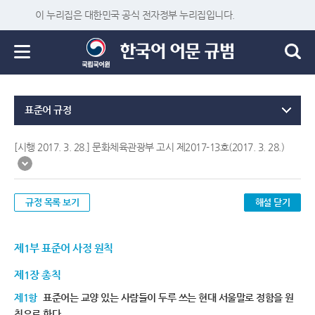
이 누리집은 대한민국 공식 전자정부 누리집입니다.
표준어 규정
[시행 2017. 3. 28.] 문화체육관광부 고시 제2017-13호(2017. 3. 28.)
규정 목록 보기
해설 닫기
제1부 표준어 사정 원칙
제1장 총칙
제1항
표준어는 교양 있는 사람들이 두루 쓰는 현대 서울말로 정함을 원
칙으로 한다.