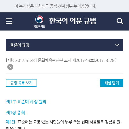
이 누리집은 대한민국 공식 전자정부 누리집입니다.
표준어 규정
[시행 2017. 3. 28.] 문화체육관광부 고시 제2017-13호(2017. 3. 28.)
규정 목록 보기
해설 닫기
제1부 표준어 사정 원칙
제1장 총칙
제1항
표준어는 교양 있는 사람들이 두루 쓰는 현대 서울말로 정함을 원
칙으로 한다.