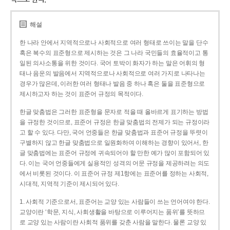
해설
한 나라 안에서 지역적으로나 사회적으로 여러 형태로 쓰이는 말을 단수
혹은 복수의 표준형으로 제시하는 것은 그 나라 국민들의 효율적이고 통
일된 의사소통을 위한 것이다. 국어 토박이 화자가 하는 말은 어휘의 형
태나 음운의 발음에서 지역적으로나 사회적으로 여러 가지로 나타나는
경우가 많은데, 이러한 여러 형태나 발음 중 하나 혹은 둘을 표준형으로
제시하고자 하는 것이 표준어 규정의 목적이다.
한글 맞춤법은 그러한 표준형을 문자로 적을 때 올바르게 표기하는 방법
을 규정한 것이므로, 표준어 규정은 한글 맞춤법의 전제가 되는 규정이라
고 할 수 있다. 다만, 국어 언중들은 한글 맞춤법과 표준어 규정을 뚜렷이
구별하지 않고 한글 맞춤법으로 일원화하여 이해하는 경향이 있어서, 한
글 맞춤법에는 표준어 규정에 귀속되어야 할 만한 예가 많이 포함되어 있
다. 이는 국어 언중들에게 실용적인 성격의 어문 규정을 제공하려는 의도
에서 비롯된 것이다. 이 표준어 규정 제1항에는 표준어를 정하는 사회적,
시대적, 지역적 기준이 제시되어 있다.
1. 사회적 기준으로서, 표준어는 교양 있는 사람들이 쓰는 언어여야 한다.
교양이란 ‘학문, 지식, 사회생활을 바탕으로 이루어지는 품위’를 뜻하므
로 교양 있는 사람이란 사회적 품위를 갖춘 사람을 말한다. 물론 교양 있