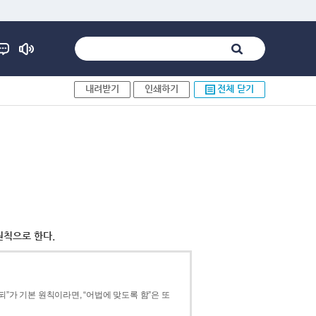
내려받기
인쇄하기
전체 닫기
원칙으로 한다.
”가 기본 원칙이라면, “어법에 맞도록 함”은 또