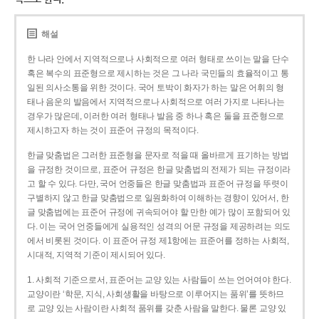
해설
한 나라 안에서 지역적으로나 사회적으로 여러 형태로 쓰이는 말을 단수
혹은 복수의 표준형으로 제시하는 것은 그 나라 국민들의 효율적이고 통
일된 의사소통을 위한 것이다. 국어 토박이 화자가 하는 말은 어휘의 형
태나 음운의 발음에서 지역적으로나 사회적으로 여러 가지로 나타나는
경우가 많은데, 이러한 여러 형태나 발음 중 하나 혹은 둘을 표준형으로
제시하고자 하는 것이 표준어 규정의 목적이다.
한글 맞춤법은 그러한 표준형을 문자로 적을 때 올바르게 표기하는 방법
을 규정한 것이므로, 표준어 규정은 한글 맞춤법의 전제가 되는 규정이라
고 할 수 있다. 다만, 국어 언중들은 한글 맞춤법과 표준어 규정을 뚜렷이
구별하지 않고 한글 맞춤법으로 일원화하여 이해하는 경향이 있어서, 한
글 맞춤법에는 표준어 규정에 귀속되어야 할 만한 예가 많이 포함되어 있
다. 이는 국어 언중들에게 실용적인 성격의 어문 규정을 제공하려는 의도
에서 비롯된 것이다. 이 표준어 규정 제1항에는 표준어를 정하는 사회적,
시대적, 지역적 기준이 제시되어 있다.
1. 사회적 기준으로서, 표준어는 교양 있는 사람들이 쓰는 언어여야 한다.
교양이란 ‘학문, 지식, 사회생활을 바탕으로 이루어지는 품위’를 뜻하므
로 교양 있는 사람이란 사회적 품위를 갖춘 사람을 말한다. 물론 교양 있