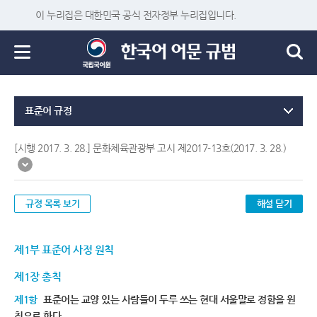
이 누리집은 대한민국 공식 전자정부 누리집입니다.
표준어 규정
[시행 2017. 3. 28.] 문화체육관광부 고시 제2017-13호(2017. 3. 28.)
규정 목록 보기
해설 닫기
제1부 표준어 사정 원칙
제1장 총칙
제1항
표준어는 교양 있는 사람들이 두루 쓰는 현대 서울말로 정함을 원
칙으로 한다.