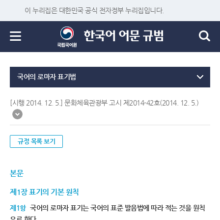
이 누리집은 대한민국 공식 전자정부 누리집입니다.
국어의 로마자 표기법
[시행 2014. 12. 5.] 문화체육관광부 고시 제2014-42호(2014. 12. 5.)
규정 목록 보기
본문
제1장 표기의 기본 원칙
제1항
국어의 로마자 표기는 국어의 표준 발음법에 따라 적는 것을 원칙
으로 한다.