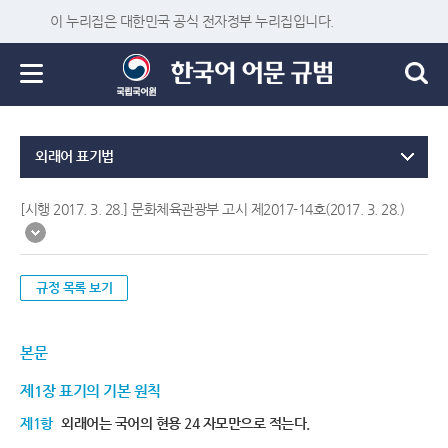
이 누리집은 대한민국 공식 전자정부 누리집입니다.
외래어 표기법
[시행 2017. 3. 28.] 문화체육관광부 고시 제2017-14호(2017. 3. 28.)
규정 목록 보기
본문
제1장 표기의 기본 원칙
제1항
외래어는 국어의 현용 24 자모만으로 적는다.