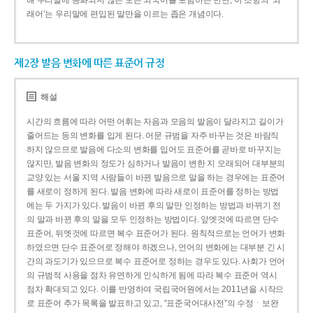
해 우리말에 동화되지 않은 모든 외국어를 포함하는 반면, 이 조항의 ‘외
래어’는 우리말에 편입된 말만을 이르는 좁은 개념이다.
제2장 발음 변화에 따른 표준어 규정
해설
시간의 흐름에 따라 어떤 어휘는 자음과 모음의 발음이 달라지고 길이가
줄어드는 등의 변화를 입게 된다. 어문 규범을 자주 바꾸는 것은 바람직
하지 않으므로 발음에 다소의 변화를 입어도 표준어를 곧바로 바꾸지는
않지만, 발음 변화의 정도가 심하거나 발음이 변한 지 오래되어 대부분의
교양 있는 서울 지역 사람들이 바뀐 발음으로 말을 하는 경우에는 표준어
를 새로이 정하게 된다. 발음 변화에 따라 새로이 표준어를 정하는 방법
에는 두 가지가 있다. 발음이 바뀐 후의 말만 인정하는 방법과 바뀌기 전
의 말과 바뀐 후의 말을 모두 인정하는 방법이다. 앞엣것에 따르면 단수
표준어, 뒤엣것에 따르면 복수 표준어가 된다. 원칙적으로는 언어가 변화
하였으면 단수 표준어로 정해야 하겠으나, 언어의 변화에는 대부분 긴 시
간의 과도기가 있으므로 복수 표준어로 정하는 경우도 있다. 사회가 언어
의 규범적 사용을 점차 유연하게 인식하게 됨에 따라 복수 표준어 역시
점차 확대되고 있다. 이를 반영하여 국립국어원에서는 2011년을 시작으
로 표준어 추가 목록을 발표하고 있고, “표준국어대사전”의 수정ㆍ보완