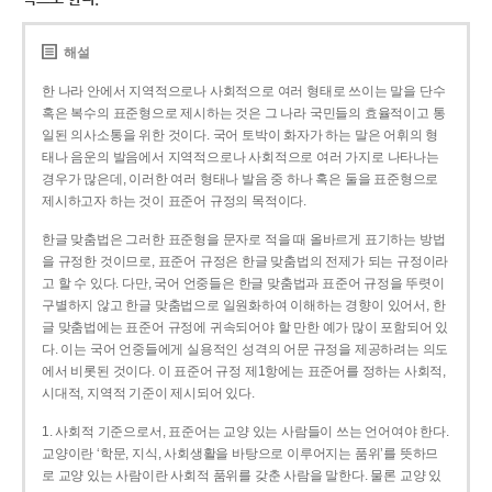
해설
한 나라 안에서 지역적으로나 사회적으로 여러 형태로 쓰이는 말을 단수
혹은 복수의 표준형으로 제시하는 것은 그 나라 국민들의 효율적이고 통
일된 의사소통을 위한 것이다. 국어 토박이 화자가 하는 말은 어휘의 형
태나 음운의 발음에서 지역적으로나 사회적으로 여러 가지로 나타나는
경우가 많은데, 이러한 여러 형태나 발음 중 하나 혹은 둘을 표준형으로
제시하고자 하는 것이 표준어 규정의 목적이다.
한글 맞춤법은 그러한 표준형을 문자로 적을 때 올바르게 표기하는 방법
을 규정한 것이므로, 표준어 규정은 한글 맞춤법의 전제가 되는 규정이라
고 할 수 있다. 다만, 국어 언중들은 한글 맞춤법과 표준어 규정을 뚜렷이
구별하지 않고 한글 맞춤법으로 일원화하여 이해하는 경향이 있어서, 한
글 맞춤법에는 표준어 규정에 귀속되어야 할 만한 예가 많이 포함되어 있
다. 이는 국어 언중들에게 실용적인 성격의 어문 규정을 제공하려는 의도
에서 비롯된 것이다. 이 표준어 규정 제1항에는 표준어를 정하는 사회적,
시대적, 지역적 기준이 제시되어 있다.
1. 사회적 기준으로서, 표준어는 교양 있는 사람들이 쓰는 언어여야 한다.
교양이란 ‘학문, 지식, 사회생활을 바탕으로 이루어지는 품위’를 뜻하므
로 교양 있는 사람이란 사회적 품위를 갖춘 사람을 말한다. 물론 교양 있