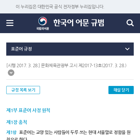
이 누리집은 대한민국 공식 전자정부 누리집입니다.
표준어 규정
[시행 2017. 3. 28.] 문화체육관광부 고시 제2017-13호(2017. 3. 28.)
규정 목록 보기
해설 닫기
제1부 표준어 사정 원칙
제1장 총칙
제1항
표준어는 교양 있는 사람들이 두루 쓰는 현대 서울말로 정함을 원
칙으로 한다.