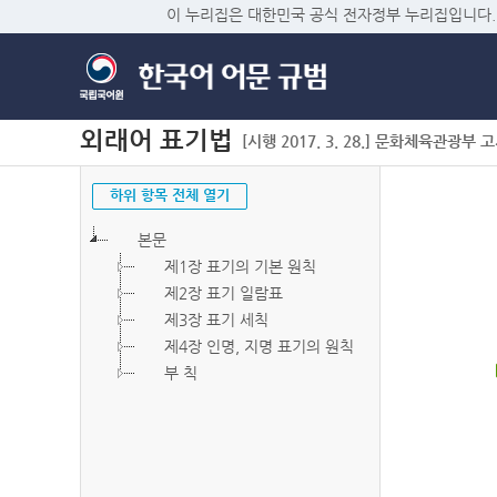
이 누리집은 대한민국 공식 전자정부 누리집입니다.
외래어 표기법
[시행 2017. 3. 28.] 문화체육관광부 고시 
하위 항목 전체 열기
본문
제1장 표기의 기본 원칙
제2장 표기 일람표
제3장 표기 세칙
제4장 인명, 지명 표기의 원칙
부 칙