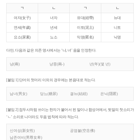
ㄱ
ㄴ
ㄱ
ㄴ
여자(女子)
녀자
유대(紐帶)
뉴대
연세(年歲)
년세
이토(泥土)
니토
요소(尿素)
뇨소
익명(匿名)
닉명
다만, 다음과 같은 의존 명사에서는 ‘냐, 녀’ 음을 인정한다.
냥(兩)
냥쭝(兩-)
년(年)(몇 년)
[붙임 1] 단어의 첫머리 이외의 경우에는 본음대로 적는다.
남녀(男女)
당뇨(糖尿)
결뉴(結紐)
은닉(隱匿)
[붙임 2] 접두사처럼 쓰이는 한자가 붙어서 된 말이나 합성어에서, 뒷말의 첫소리가
‘ㄴ’ 소리로 나더라도 두음 법칙에 따라 적는다.
신여성(新女性)
공염불(空念佛)
남존여비(男尊女卑)