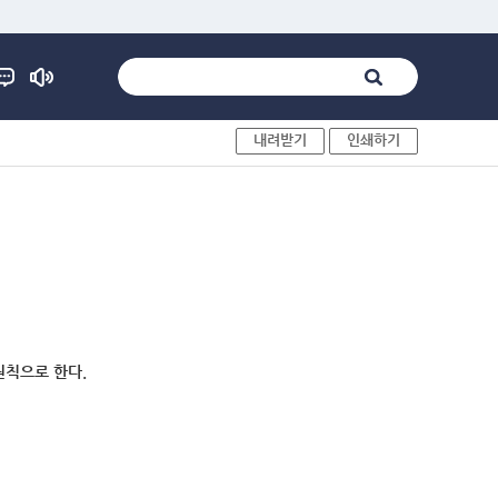
내려받기
인쇄하기
원칙으로 한다.