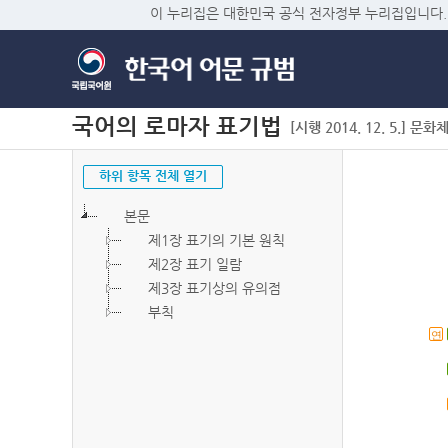
이 누리집은 대한민국 공식 전자정부 누리집입니다.
국어의 로마자 표기법
[시행 2014. 12. 5.] 문화
하위 항목 전체 열기
본문
제1장 표기의 기본 원칙
제2장 표기 일람
제3장 표기상의 유의점
부칙
연