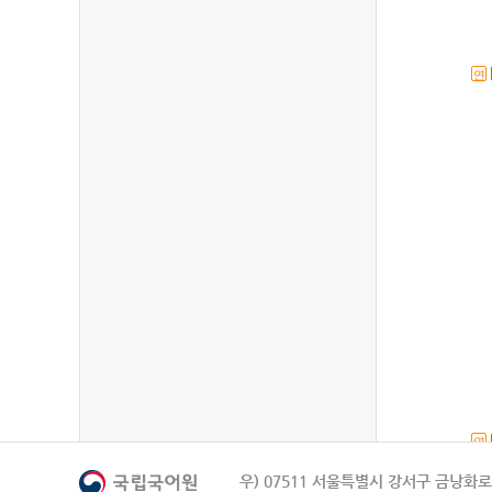
연
연
우) 07511 서울특별시 강서구 금낭화로 