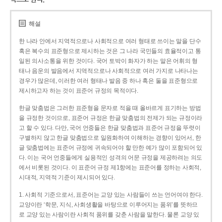
해설
한 나라 안에서 지역적으로나 사회적으로 여러 형태로 쓰이는 말을 단수
혹은 복수의 표준형으로 제시하는 것은 그 나라 국민들의 효율적이고 통
일된 의사소통을 위한 것이다. 국어 토박이 화자가 하는 말은 어휘의 형
태나 음운의 발음에서 지역적으로나 사회적으로 여러 가지로 나타나는
경우가 많은데, 이러한 여러 형태나 발음 중 하나 혹은 둘을 표준형으로
제시하고자 하는 것이 표준어 규정의 목적이다.
한글 맞춤법은 그러한 표준형을 문자로 적을 때 올바르게 표기하는 방법
을 규정한 것이므로, 표준어 규정은 한글 맞춤법의 전제가 되는 규정이라
고 할 수 있다. 다만, 국어 언중들은 한글 맞춤법과 표준어 규정을 뚜렷이
구별하지 않고 한글 맞춤법으로 일원화하여 이해하는 경향이 있어서, 한
글 맞춤법에는 표준어 규정에 귀속되어야 할 만한 예가 많이 포함되어 있
다. 이는 국어 언중들에게 실용적인 성격의 어문 규정을 제공하려는 의도
에서 비롯된 것이다. 이 표준어 규정 제1항에는 표준어를 정하는 사회적,
시대적, 지역적 기준이 제시되어 있다.
1. 사회적 기준으로서, 표준어는 교양 있는 사람들이 쓰는 언어여야 한다.
교양이란 ‘학문, 지식, 사회생활을 바탕으로 이루어지는 품위’를 뜻하므
로 교양 있는 사람이란 사회적 품위를 갖춘 사람을 말한다. 물론 교양 있