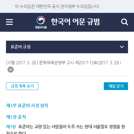
이 누리집은 대한민국 공식 전자정부 누리집입니다.
표준어 규정
[시행 2017. 3. 28.] 문화체육관광부 고시 제2017-13호(2017. 3. 28.)
규정 목록 보기
해설 닫기
제1부 표준어 사정 원칙
제1장 총칙
제1항
표준어는 교양 있는 사람들이 두루 쓰는 현대 서울말로 정함을 원
칙으로 한다.