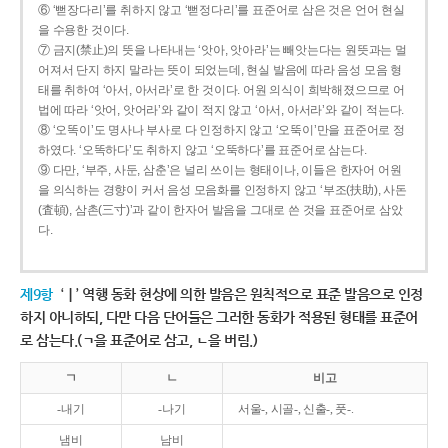
⑥ ‘뻗장다리’를 취하지 않고 ‘뻗정다리’를 표준어로 삼은 것은 언어 현실
을 수용한 것이다.
⑦ 금지(禁止)의 뜻을 나타내는 ‘앗아, 앗아라’는 빼앗는다는 원뜻과는 멀
어져서 단지 하지 말라는 뜻이 되었는데, 현실 발음에 따라 음성 모음 형
태를 취하여 ‘아서, 아서라’로 한 것이다. 어원 의식이 희박해졌으므로 어
법에 따라 ‘앗어, 앗어라’와 같이 적지 않고 ‘아서, 아서라’와 같이 적는다.
⑧ ‘오똑이’도 명사나 부사로 다 인정하지 않고 ‘오뚝이’만을 표준어로 정
하였다. ‘오똑하다’도 취하지 않고 ‘오뚝하다’를 표준어로 삼는다.
⑨ 다만, ‘부주, 사둔, 삼춘’은 널리 쓰이는 형태이나, 이들은 한자어 어원
을 의식하는 경향이 커서 음성 모음화를 인정하지 않고 ‘부조(扶助), 사돈
(査頓), 삼촌(三寸)’과 같이 한자어 발음을 그대로 쓴 것을 표준어로 삼았
다.
제9항
‘ㅣ’ 역행 동화 현상에 의한 발음은 원칙적으로 표준 발음으로 인정
하지 아니하되, 다만 다음 단어들은 그러한 동화가 적용된 형태를 표준어
로 삼는다.(ㄱ을 표준어로 삼고, ㄴ을 버림.)
ㄱ
ㄴ
비고
-내기
-나기
서울-, 시골-, 신출-, 풋-.
냄비
남비