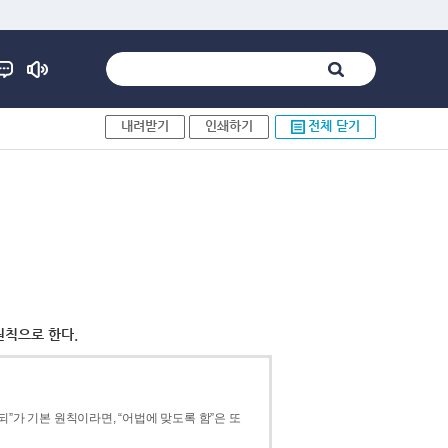
내려받기
인쇄하기
전체 닫기
원칙으로 한다.
”가 기본 원칙이라면, “어법에 맞도록 함”은 또