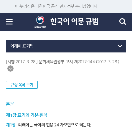
이 누리집은 대한민국 공식 전자정부 누리집입니다.
외래어 표기법
[시행 2017. 3. 28.] 문화체육관광부 고시 제2017-14호(2017. 3. 28.)
규정 목록 보기
본문
제1장 표기의 기본 원칙
제1항
외래어는 국어의 현용 24 자모만으로 적는다.