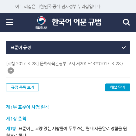
이 누리집은 대한민국 공식 전자정부 누리집입니다.
표준어 규정
[시행 2017. 3. 28.] 문화체육관광부 고시 제2017-13호(2017. 3. 28.)
규정 목록 보기
해설 닫기
제1부 표준어 사정 원칙
제1장 총칙
제1항
표준어는 교양 있는 사람들이 두루 쓰는 현대 서울말로 정함을 원
칙으로 한다.