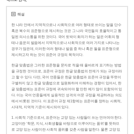
해설
한 나라 안에서 지역적으로나 사회적으로 여러 형태로 쓰이는 말을 단수
혹은 복수의 표준형으로 제시하는 것은 그 나라 국민들의 효율적이고 통
일된 의사소통을 위한 것이다. 국어 토박이 화자가 하는 말은 어휘의 형
태나 음운의 발음에서 지역적으로나 사회적으로 여러 가지로 나타나는
경우가 많은데, 이러한 여러 형태나 발음 중 하나 혹은 둘을 표준형으로
제시하고자 하는 것이 표준어 규정의 목적이다.
한글 맞춤법은 그러한 표준형을 문자로 적을 때 올바르게 표기하는 방법
을 규정한 것이므로, 표준어 규정은 한글 맞춤법의 전제가 되는 규정이라
고 할 수 있다. 다만, 국어 언중들은 한글 맞춤법과 표준어 규정을 뚜렷이
구별하지 않고 한글 맞춤법으로 일원화하여 이해하는 경향이 있어서, 한
글 맞춤법에는 표준어 규정에 귀속되어야 할 만한 예가 많이 포함되어 있
다. 이는 국어 언중들에게 실용적인 성격의 어문 규정을 제공하려는 의도
에서 비롯된 것이다. 이 표준어 규정 제1항에는 표준어를 정하는 사회적,
시대적, 지역적 기준이 제시되어 있다.
1. 사회적 기준으로서, 표준어는 교양 있는 사람들이 쓰는 언어여야 한다.
교양이란 ‘학문, 지식, 사회생활을 바탕으로 이루어지는 품위’를 뜻하므
로 교양 있는 사람이란 사회적 품위를 갖춘 사람을 말한다. 물론 교양 있