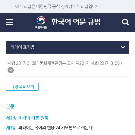
이 누리집은 대한민국 공식 전자정부 누리집입니다.
외래어 표기법
[시행 2017. 3. 28.] 문화체육관광부 고시 제2017-14호(2017. 3. 28.)
규정 목록 보기
본문
제1장 표기의 기본 원칙
제1항
외래어는 국어의 현용 24 자모만으로 적는다.