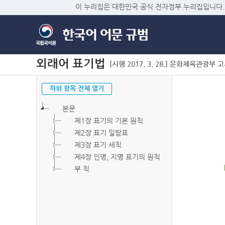
이 누리집은 대한민국 공식 전자정부 누리집입니다.
외래어 표기법
[시행 2017. 3. 28.] 문화체육관광부 고시 
하위 항목 전체 열기
본문
제1장 표기의 기본 원칙
제2장 표기 일람표
제3장 표기 세칙
제4장 인명, 지명 표기의 원칙
부 칙