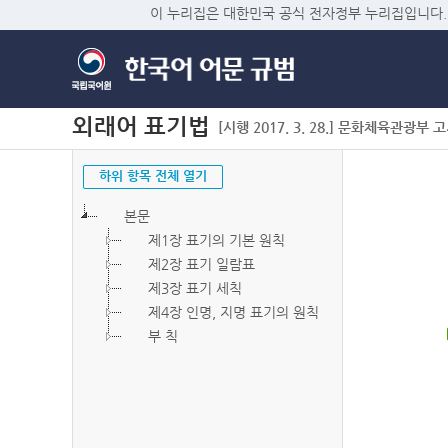
이 누리집은 대한민국 공식 전자정부 누리집입니다.
외래어 표기법
[시행 2017. 3. 28.] 문화체육관광부 고시 
하위 항목 전체 열기
본문
제1장 표기의 기본 원칙
제2장 표기 일람표
제3장 표기 세칙
제4장 인명, 지명 표기의 원칙
부 칙